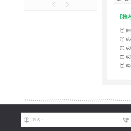
【推
探
成
成
成
成