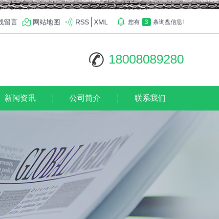
线留言
网站地图
RSS
XML
您有
3
条询盘信息!
18008089280
新闻资讯
公司简介
联系我们