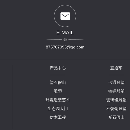
E-MAIL
875767095@qq.com
产品中心
直通车
塑石假山
卡通雕塑
雕塑
铸铜雕塑
环境造型艺术
玻璃钢雕塑
生态园大门
不锈钢雕塑
仿木工程
塑石假山