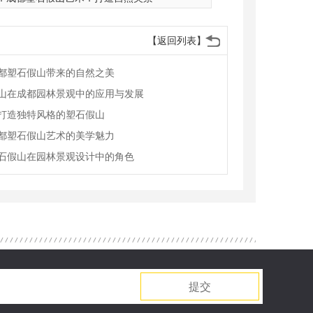
【返回列表】
都塑石假山带来的自然之美
山在成都园林景观中的应用与发展
打造独特风格的塑石假山
都塑石假山艺术的美学魅力
石假山在园林景观设计中的角色
提交