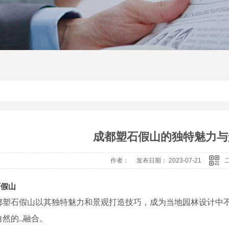
成都塑石假山的独特魅力与
作者： 发布日期： 2023-07-21
石假山
都塑石假山以其独特魅力和景观打造技巧，成为当地园林设计中
然的..融合。