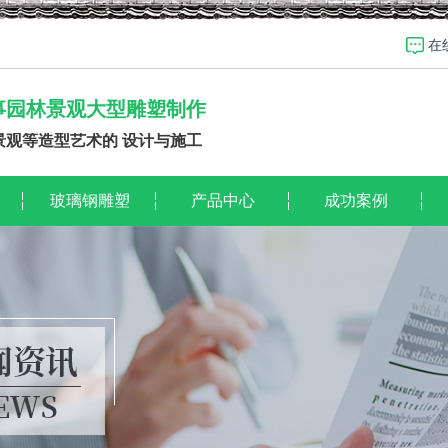
在
事园林景观大型雕塑制作
景观等造型艺术的 设计与施工
玻璃钢雕塑
产品中心
成功案例