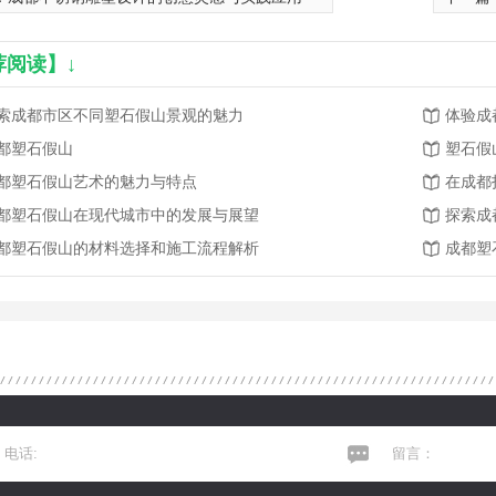
荐阅读】↓
索成都市区不同塑石假山景观的魅力
体验成
都塑石假山
塑石假
都塑石假山艺术的魅力与特点
在成都
都塑石假山在现代城市中的发展与展望
探索成
都塑石假山的材料选择和施工流程解析
成都塑