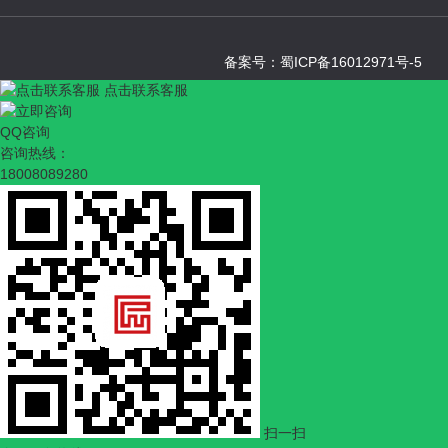
备案号：
蜀ICP备16012971号-5
点击联系客服
QQ咨询
咨询热线：
18008089280
扫一扫