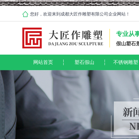
您好，欢迎来到成都大匠作雕塑有限公司企业网站！
专业从
假山塑石
网站首页
塑石假山
不锈钢雕塑