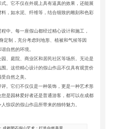
形式。它不仅在外观上具有逼真的效果，还能展
材料，如水泥、纤维等，结合细致的雕刻和色彩
过程中。每一座假山都经过精心设计和施工，
量身定制，充分考虑到地形、植被和气候等因
和谐自然的环境。
公园、庭院、商业区和居民社区等场所。无论是
氛围。这些精心设计的假山作品不仅具有观赏价
感受自然之美。
好评。它们不仅仅是一种装饰，更是一种艺术形
论您是园林爱好者还是普通游客，都可以在成都
令人惊叹的假山作品所带来的独特魅力。
铸铜雕塑
：
成都塑石假山艺术：打造自然美景