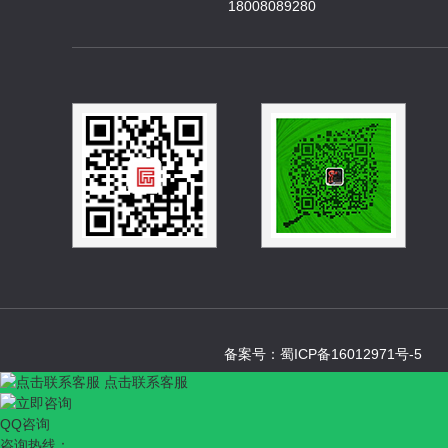
18008089280
备案号：
蜀ICP备16012971号-5
点击联系客服
QQ咨询
咨询热线：