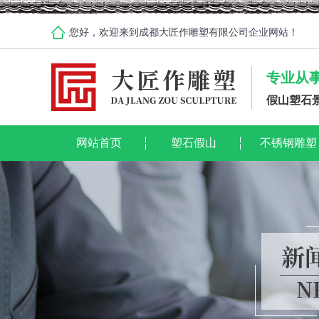
您好，欢迎来到成都大匠作雕塑有限公司企业网站！
专业从
假山塑石
网站首页
塑石假山
不锈钢雕塑