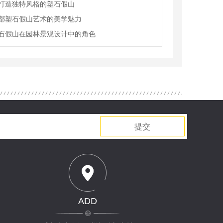
打造独特风格的塑石假山
都塑石假山艺术的美学魅力
石假山在园林景观设计中的角色
提交
ADD