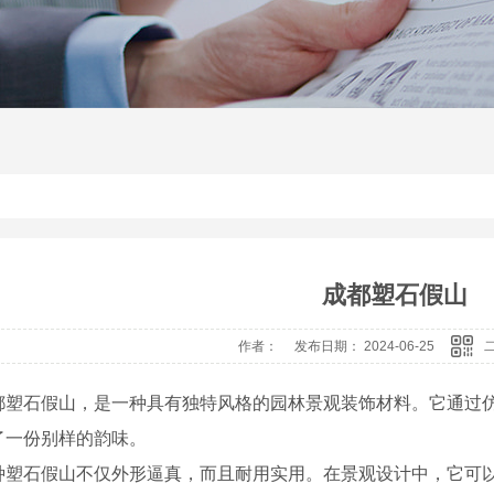
成都塑石假山
作者： 发布日期： 2024-06-25
都塑石假山，是一种具有独特风格的园林景观装饰材料。它通过
了一份别样的韵味。
种塑石假山不仅外形逼真，而且耐用实用。在景观设计中，它可