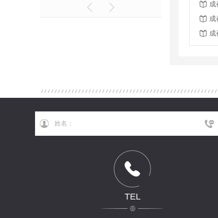
成
成
成
TEL