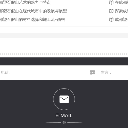
都塑石假山艺术的魅力与特点
在成都
都塑石假山在现代城市中的发展与展望
探索成
都塑石假山的材料选择和施工流程解析
成都塑
E-MAIL