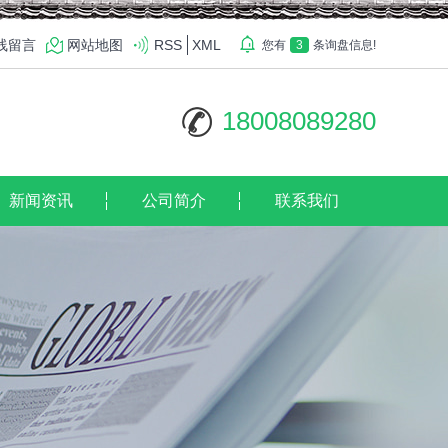
线留言
网站地图
RSS
XML
您有
3
条询盘信息!
18008089280
新闻资讯
公司简介
联系我们