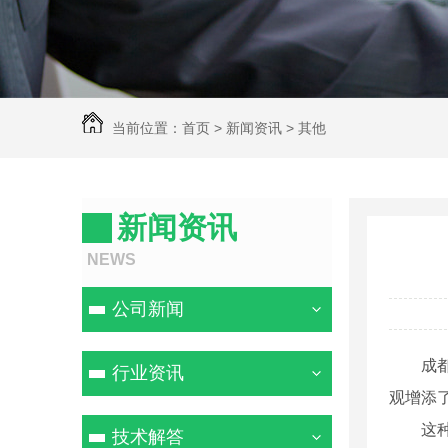
当前位置：
首页
>
新闻资讯
>
其他
新闻资讯
NEWS
公司新闻
成
行业资讯
观增添
这
技术解答