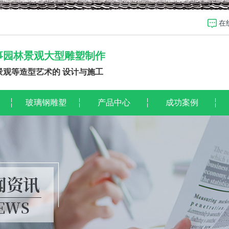
在
事园林景观大型雕塑制作
景观等造型艺术的 设计与施工
玻璃钢雕塑
产品中心
成功案例