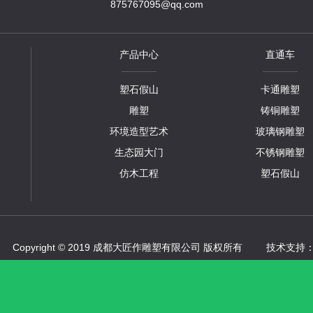
875767095@qq.com
产品中心
直通车
塑石假山
卡通雕塑
雕塑
铸铜雕塑
环境造型艺术
玻璃钢雕塑
生态园大门
不锈钢雕塑
仿木工程
塑石假山
Copyright © 2019 成都大匠作雕塑有限公司 版权所有
技术支持