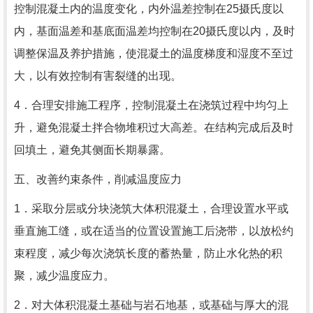
控制混凝土内的温度变化，内外温差控制在25摄氏度以
内，基面温差和基底面温差均控制在20摄氏度以内，及时
调整保温及养护措施，使混凝土的温度梯度和湿度不至过
大，以有效控制有害裂缝的出现。
4．合理安排施工程序，控制混凝土在浇筑过程中均匀上
升，避免混凝土拌合物堆积过大高差。在结构完成后及时
回填土，避免其侧面长期暴露。
五、改善约束条件，削减温度应力
1．采取分层或分块浇筑大体积混凝土，合理设置水平或
垂直施工缝，或在适当的位置设置施工后浇带，以放松约
束程度，减少每次浇筑长度的蓄热量，防止水化热的积
聚，减少温度应力。
2．对大体积混凝土基础与岩石地基，或基础与厚大的混