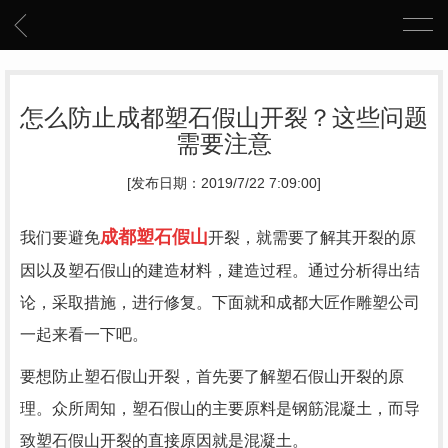
怎么防止成都塑石假山开裂？这些问题
需要注意
[发布日期：2019/7/22 7:09:00]
成都
塑石假山
我们要避免
开裂，就需要了解其开裂的原
因以及塑石假山的建造材料，建造过程。通过分析得出结
论，采取措施，进行修复。下面就和成都大匠作雕塑公司
一起来看一下吧。
要想防止塑石假山开裂，首先要了解塑石假山开裂的原
理。众所周知，塑石假山的主要原料是钢筋混凝土，而导
致塑石假山开裂的直接原因就是混凝土。