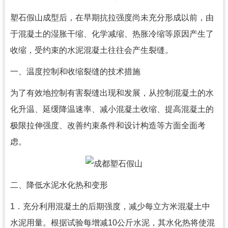
塑石假山成型后，在早期抗拉强度尚未充分形成以前，由
于混凝土的湿胀干缩、化学减缩、热胀冷缩等原因产生了
收缩，受约束的水泥混凝土往往会产生裂缝。
一、温度控制和收缩裂缝的技术措施
为了有效地控制有害裂缝出现和发展，从控制混凝土的水
化升温、延缓降温速率、减小混凝土收缩、提高混凝土的
极限拉伸强度、改善约束条件和设计构造等方面全面考
虑。
二、降低水泥水化热和变形
1．充分利用混凝土的后期强度，减少每立方米混凝土中
水泥用量。根据试验每增减10公斤水泥，其水化热将使混