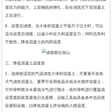
度应力的能力。上层钢筋的绑扎，应在浇筑完下层混凝土
之后进行。
6．设置后浇缝。当大体积混凝土平面尺寸过大时，可以
适当设置后浇缝，以减小外应力和温度应力；同时也有利
于散热，降低混凝土的内部温度。
三、降低混凝土温度差
1．选择较适宜的气温浇筑大体积混凝土，尽量避开炎热
天气浇筑混凝土。夏季可采用低温水或冰水搅拌混凝土，
可对骨料喷冷水雾或冷气进行预冷，或对骨料进行覆盖或
设置遮阳装置避免日光直晒，运输工具如具备条件也应搭
设避阳设施，以降低混凝土拌合物的入模温度。