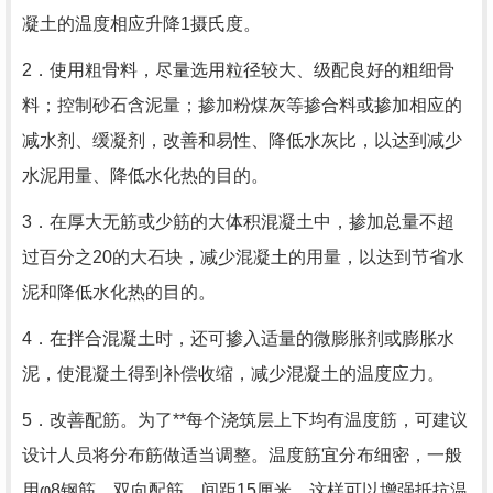
凝土的温度相应升降1摄氏度。
2．使用粗骨料，尽量选用粒径较大、级配良好的粗细骨
料；控制砂石含泥量；掺加粉煤灰等掺合料或掺加相应的
减水剂、缓凝剂，改善和易性、降低水灰比，以达到减少
水泥用量、降低水化热的目的。
3．在厚大无筋或少筋的大体积混凝土中，掺加总量不超
过百分之20的大石块，减少混凝土的用量，以达到节省水
泥和降低水化热的目的。
4．在拌合混凝土时，还可掺入适量的微膨胀剂或膨胀水
泥，使混凝土得到补偿收缩，减少混凝土的温度应力。
5．改善配筋。为了**每个浇筑层上下均有温度筋，可建议
设计人员将分布筋做适当调整。温度筋宜分布细密，一般
用φ8钢筋，双向配筋，间距15厘米。这样可以增强抵抗温